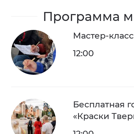
Программа м
Мастер-класс
12:00
Бесплатная г
«Краски Твер
12:00