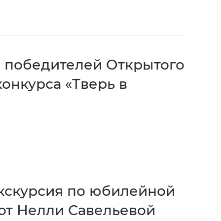
 победителей Открытого
конкурса «Тверь в
кскурсия по юбилейной
от Нелли Савельевой