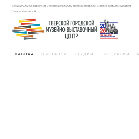
МУНИЦИПАЛЬНОЕ БЮДЖЕТНОЕ УЧРЕЖДЕНИЕ КУЛЬТУРЫ ТВЕРСКОЙ ГОРОДСКОЙ МУЗЕЙНО-ВЫСТАВОЧНЫЙ ЦЕНТР
Тверь, ул. Советская, 54
ГЛАВНАЯ
ВЫСТАВКИ
СТУДИИ
ЭКСКУРСИИ