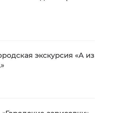
ородская экскурсия «А из
…»