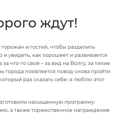
орого ждут!
х горожан и гостей, чтобы разделить
 и увидеть, как хорошеет и развивается
а что-то своё – за вид на Волгу, за тихие
день города появляется повод снова пройти
оторый раз сказать себе: я люблю этот
одготовили насыщенную программу:
цию, а также торжественное награждение