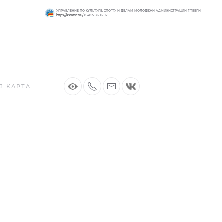
УПРАВЛЕНИЕ ПО КУЛЬТУРЕ, СПОРТУ И ДЕЛАМ МОЛОДЕЖИ АДМИНИСТРАЦИИ Г. ТВЕРИ
https://ksm.tver.ru/
8-4822-36-16-92
Я КАРТА