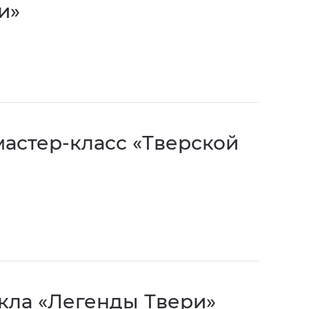
и»
астер-класс «Тверской
кла «Легенды Твери»