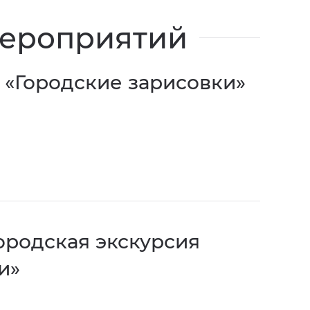
ероприятий
 «Городские зарисовки»
ородская экскурсия
и»