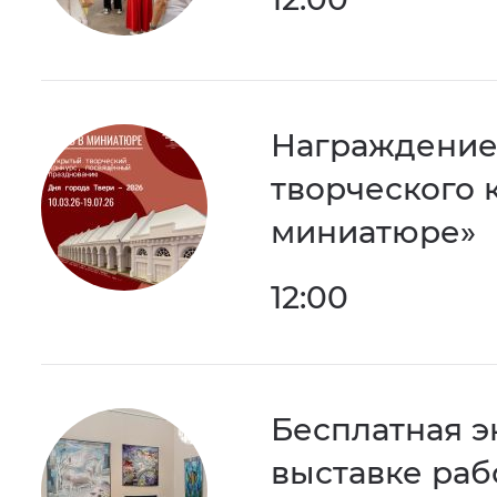
Награждение
творческого 
миниатюре»
12:00
Бесплатная э
выставке раб