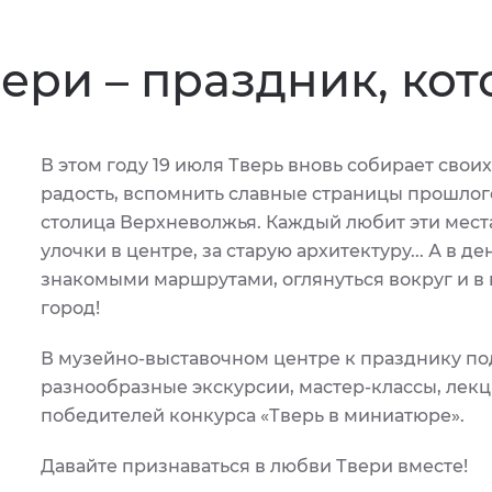
ери – праздник, кот
В этом году 19 июля Тверь вновь собирает свои
радость, вспомнить славные страницы прошлого
столица Верхневолжья. Каждый любит эти места з
улочки в центре, за старую архитектуру... А в 
знакомыми маршрутами, оглянуться вокруг и в к
город!
В музейно-выставочном центре к празднику п
разнообразные экскурсии, мастер-классы, лек
победителей конкурса «Тверь в миниатюре».
Давайте признаваться в любви Твери вместе!