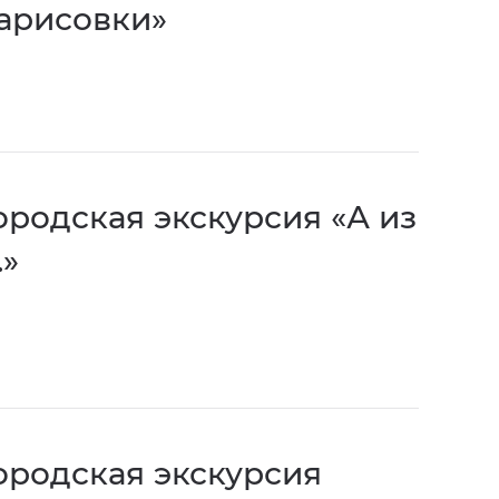
арисовки»
ородская экскурсия «А из
…»
ородская экскурсия