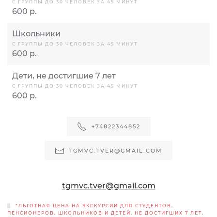
С ГРУППЫ ДО 30 ЧЕЛОВЕК ЗА 45 МИНУТ
600 р.
Школьники
С ГРУППЫ ДО 30 ЧЕЛОВЕК ЗА 45 МИНУТ
600 р.
Дети, не достигшие 7 лет
С ГРУППЫ ДО 30 ЧЕЛОВЕК ЗА 45 МИНУТ
600 р.
+74822344852
TGMVC.TVER@GMAIL.COM
tgmvc.tver@gmail.com
*ЛЬГОТНАЯ ЦЕНА НА ЭКСКУРСИИ ДЛЯ СТУДЕНТОВ,
ПЕНСИОНЕРОВ, ШКОЛЬНИКОВ И ДЕТЕЙ, НЕ ДОСТИГШИХ 7 ЛЕТ,