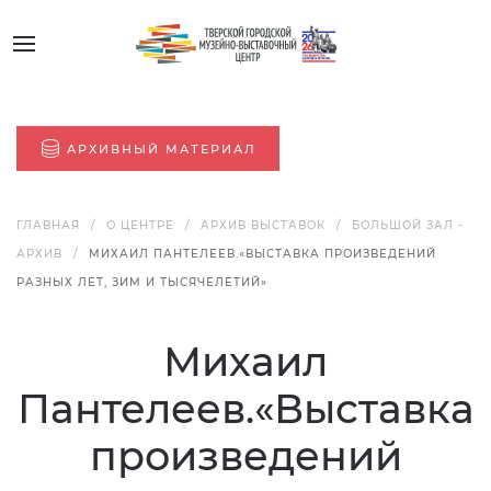
АРХИВНЫЙ МАТЕРИАЛ
ГЛАВНАЯ
О ЦЕНТРЕ
АРХИВ ВЫСТАВОК
БОЛЬШОЙ ЗАЛ -
АРХИВ
МИХАИЛ ПАНТЕЛЕЕВ.«ВЫСТАВКА ПРОИЗВЕДЕНИЙ
РАЗНЫХ ЛЕТ, ЗИМ И ТЫСЯЧЕЛЕТИЙ»
Михаил
Пантелеев.«Выставка
произведений