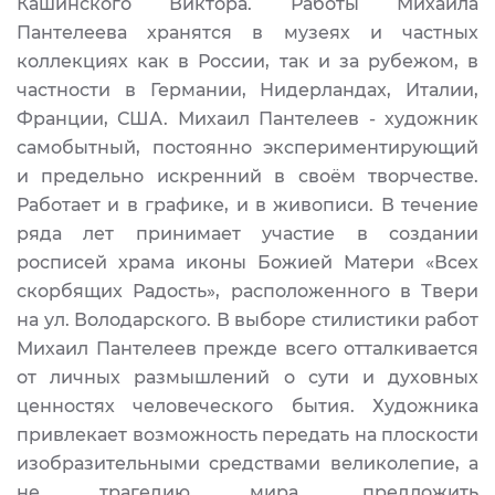
Кашинского Виктора. Работы Михаила
Пантелеева хранятся в музеях и частных
коллекциях как в России, так и за рубежом, в
частности в Германии, Нидерландах, Италии,
Франции, США. Михаил Пантелеев - художник
самобытный, постоянно экспериментирующий
и предельно искренний в своём творчестве.
Работает и в графике, и в живописи. В течение
ряда лет принимает участие в создании
росписей храма иконы Божией Матери «Всех
скорбящих Радость», расположенного в Твери
на ул. Володарского. В выборе стилистики работ
Михаил Пантелеев прежде всего отталкивается
от личных размышлений о сути и духовных
ценностях человеческого бытия. Художника
привлекает возможность передать на плоскости
изобразительными средствами великолепие, а
не трагедию мира, предложить