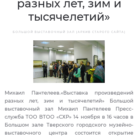
разных лет, зим и
тысячелетий»
БОЛЬШОЙ ВЫСТАВОЧНЫЙ ЗАЛ (АРХИВ СТАРОГО САЙТА)
Михаил Пантелеев.«Выставка произведений
разных лет, зим и тысячелетий» Большой
выставочный зал Михаил Пантелеев Пресс-
служба ТОО ВТОО «СХР» 14 ноября в 16 часов в
Большом зале Тверского городского музейно-
выставочного центра состоится открытие