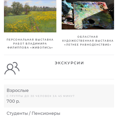
ОБЛАСТНАЯ
ПЕРСОНАЛЬНАЯ ВЫСТАВКА
ХУДОЖЕСТВЕННАЯ ВЫСТАВКА
РАБОТ ВЛАДИМИРА
«ЛЕТНЕЕ РАВНОДЕНСТВИЕ»
ФИЛИППОВА «ЖИВОПИСЬ»
ЭКСКУРСИИ
Взрослые
С ГРУППЫ ДО 30 ЧЕЛОВЕК ЗА 45 МИНУТ
700 р.
Студенты / Пенсионеры