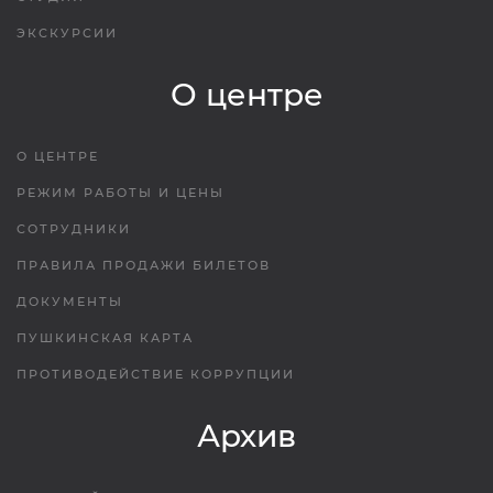
ЭКСКУРСИИ
О центре
О ЦЕНТРЕ
РЕЖИМ РАБОТЫ И ЦЕНЫ
СОТРУДНИКИ
ПРАВИЛА ПРОДАЖИ БИЛЕТОВ
ДОКУМЕНТЫ
ПУШКИНСКАЯ КАРТА
ПРОТИВОДЕЙСТВИЕ КОРРУПЦИИ
Архив