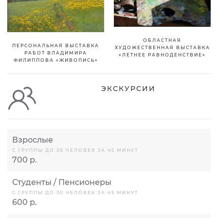
ОБЛАСТНАЯ
ПЕРСОНАЛЬНАЯ ВЫСТАВКА
ХУДОЖЕСТВЕННАЯ ВЫСТАВКА
РАБОТ ВЛАДИМИРА
«ЛЕТНЕЕ РАВНОДЕНСТВИЕ»
ФИЛИППОВА «ЖИВОПИСЬ»
ЭКСКУРСИИ
Взрослые
С ГРУППЫ ДО 30 ЧЕЛОВЕК ЗА 45 МИНУТ
700 р.
Студенты / Пенсионеры
С ГРУППЫ ДО 30 ЧЕЛОВЕК ЗА 45 МИНУТ
600 р.