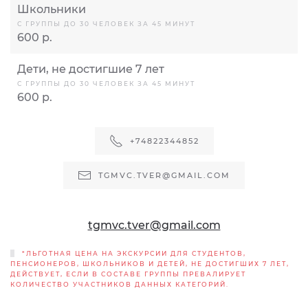
Школьники
С ГРУППЫ ДО 30 ЧЕЛОВЕК ЗА 45 МИНУТ
600 р.
Дети, не достигшие 7 лет
С ГРУППЫ ДО 30 ЧЕЛОВЕК ЗА 45 МИНУТ
600 р.
+74822344852
TGMVC.TVER@GMAIL.COM
tgmvc.tver@gmail.com
*ЛЬГОТНАЯ ЦЕНА НА ЭКСКУРСИИ ДЛЯ СТУДЕНТОВ,
ПЕНСИОНЕРОВ, ШКОЛЬНИКОВ И ДЕТЕЙ, НЕ ДОСТИГШИХ 7 ЛЕТ,
ДЕЙСТВУЕТ, ЕСЛИ В СОСТАВЕ ГРУППЫ ПРЕВАЛИРУЕТ
КОЛИЧЕСТВО УЧАСТНИКОВ ДАННЫХ КАТЕГОРИЙ.