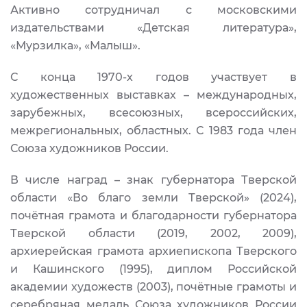
Активно сотрудничал с московскими
издательствами «Детская литература»,
«Мурзилка», «Малыш».
С конца 1970-х годов участвует в
художественных выставках – международных,
зарубежных, всесоюзных, всероссийских,
межрегиональных, областных. С 1983 года член
Союза художников России.
В числе наград – знак губернатора Тверской
области «Во благо земли Тверской» (2024),
почётная грамота и благодарности губернатора
Тверской области (2019, 2002, 2009),
архиерейская грамота архиепископа Тверского
и Кашинского (1995), диплом Российской
академии художеств (2003), почётные грамоты и
серебряная медаль Союза художников России