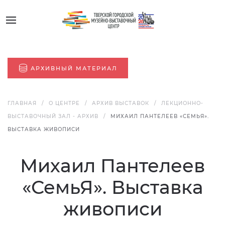
АРХИВНЫЙ МАТЕРИАЛ
ГЛАВНАЯ
О ЦЕНТРЕ
АРХИВ ВЫСТАВОК
ЛЕКЦИОННО-
ВЫСТАВОЧНЫЙ ЗАЛ - АРХИВ
МИХАИЛ ПАНТЕЛЕЕВ «СЕМЬЯ».
ВЫСТАВКА ЖИВОПИСИ
Михаил Пантелеев
«СемьЯ». Выставка
живописи