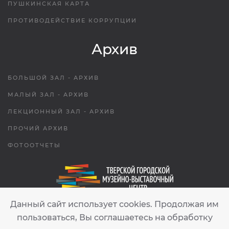
ПУШКИНСКАЯ КАРТА
ПРОТИВОДЕЙСТВИЕ КОРРУПЦИИ
Архив
БОЛЬШОЙ ЗАЛ - АРХИВ
МАЛЫЙ ЗАЛ - АРХИВ
ЛЕКЦИОННЫЙ ЗАЛ - АРХИВ
ПРОЧИЙ АРХИВ
ФОТООТЧЕТЫ
Данный сайт использует cookies. Продолжая им
tgmvc.tver@gmail.com
пользоваться, Вы соглашаетесь на обработку