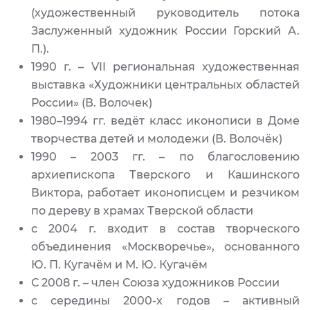
(художественный руководитель потока
Заслуженный художник России Горский А.
П.).
1990 г. – VII региональная художественная
выставка «Художники центральных областей
России» (В. Волочек)
1980–1994 гг. ведёт класс иконописи в Доме
творчества детей и молодежи (В. Волочёк)
1990 – 2003 гг. – по благословению
архиепископа Тверского и Кашинского
Виктора, работает иконописцем и резчиком
по дереву в храмах Тверской области
с 2004 г. входит в состав творческого
объединения «Москворечье», основанного
Ю. П. Кугачём и М. Ю. Кугачём
С 2008 г. – член Союза художников России
с середины 2000-х годов – активный