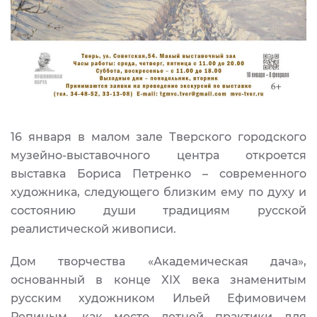
16 января в малом зале Тверского городского
музейно-выставочного центра откроется
выставка Бориса Петренко – современного
художника, следующего близким ему по духу и
состоянию души традициям русской
реалистической живописи.
Дом творчества «Академическая дача»,
основанный в конце XIX века знаменитым
русским художником Ильей Ефимовичем
Репиным, как место летней практики для