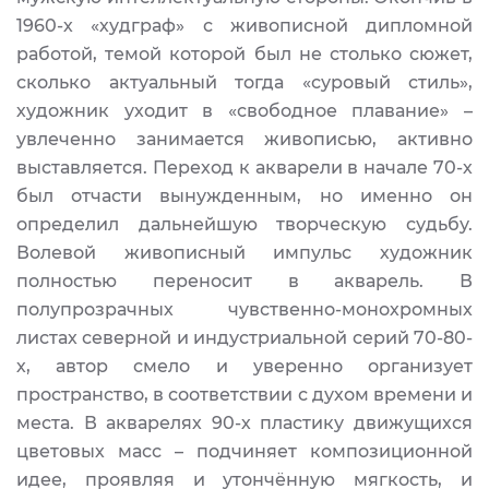
1960-х «худграф» с живописной дипломной
работой, темой которой был не столько сюжет,
сколько актуальный тогда «суровый стиль»,
художник уходит в «свободное плавание» –
увлеченно занимается живописью, активно
выставляется. Переход к акварели в начале 70-х
был отчасти вынужденным, но именно он
определил дальнейшую творческую судьбу.
Волевой живописный импульс художник
полностью переносит в акварель. В
полупрозрачных чувственно-монохромных
листах северной и индустриальной серий 70-80-
х, автор смело и уверенно организует
пространство, в соответствии с духом времени и
места. В акварелях 90-х пластику движущихся
цветовых масс – подчиняет композиционной
идее, проявляя и утончённую мягкость, и