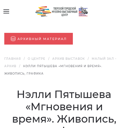
АРХИВНЫЙ МАТЕРИАЛ
ГЛАВНАЯ
О ЦЕНТРЕ
АРХИВ ВЫСТАВОК
МАЛЫЙ ЗАЛ -
АРХИВ
НЭЛЛИ ПЯТЫШЕВА «МГНОВЕНИЯ И ВРЕМЯ».
ЖИВОПИСЬ, ГРАФИКА
Нэлли Пятышева
«Мгновения и
время». Живопись,