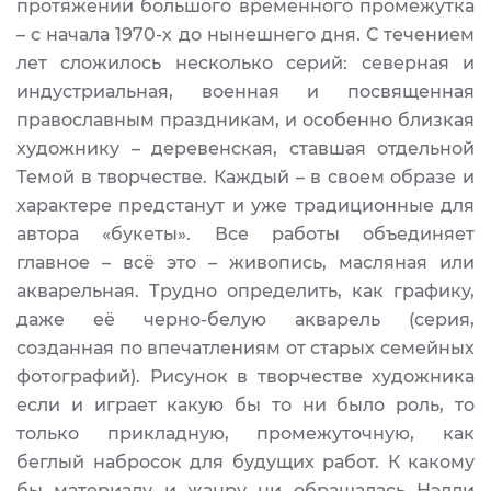
протяжении большого временного промежутка
– с начала 1970-х до нынешнего дня. С течением
лет сложилось несколько серий: северная и
индустриальная, военная и посвященная
православным праздникам, и особенно близкая
художнику – деревенская, ставшая отдельной
Темой в творчестве. Каждый – в своем образе и
характере предстанут и уже традиционные для
автора «букеты». Все работы объединяет
главное – всё это – живопись, масляная или
акварельная. Трудно определить, как графику,
даже её черно-белую акварель (серия,
созданная по впечатлениям от старых семейных
фотографий). Рисунок в творчестве художника
если и играет какую бы то ни было роль, то
только прикладную, промежуточную, как
беглый набросок для будущих работ. К какому
бы материалу и жанру ни обращалась Нэлли