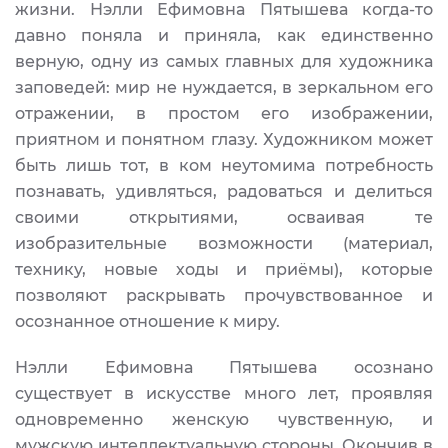
жизни. Нэлли Ефимовна Пятышева когда-то
давно поняла и приняла, как единственно
верную, одну из самых главных для художника
заповедей: мир не нуждается, в зеркальном его
отражении, в простом его изображении,
приятном и понятном глазу. Художником может
быть лишь тот, в ком неутомима потребность
познавать, удивляться, радоваться и делиться
своими открытиями, осваивая те
изобразительные возможности (материал,
технику, новые ходы и приёмы), которые
позволяют раскрывать прочувствованное и
осознанное отношение к миру.
Нэлли Ефимовна Пятышева осознано
существует в искусстве много лет, проявляя
одновременно женскую чувственную, и
мужскую интеллектуальную стороны. Окончив в