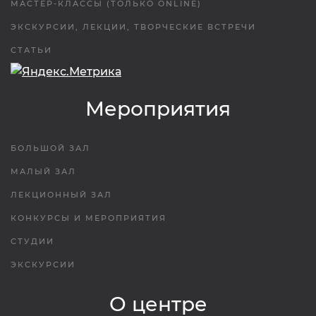
МАСТЕР-КЛАССЫ (ТОЛЬКО ONLINE)
ЭКСКУРСИИ, ЛЕКЦИИ, ТВОРЧЕСКИЕ ВСТРЕЧИ
СТАТЬИ
Мероприятия
БОЛЬШОЙ ЗАЛ
МАЛЫЙ ЗАЛ
ЛЕКЦИОННЫЙ ЗАЛ
КОНКУРСЫ И МЕРОПРИЯТИЯ
СТУДИИ
ЭКСКУРСИИ
О центре