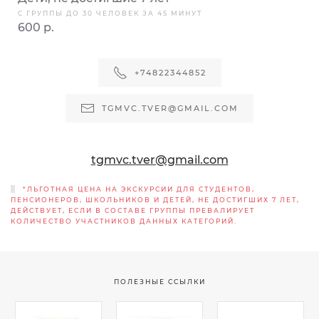
С ГРУППЫ ДО 30 ЧЕЛОВЕК ЗА 45 МИНУТ
600 р.
+74822344852
TGMVC.TVER@GMAIL.COM
tgmvc.tver@gmail.com
*ЛЬГОТНАЯ ЦЕНА НА ЭКСКУРСИИ ДЛЯ СТУДЕНТОВ,
ПЕНСИОНЕРОВ, ШКОЛЬНИКОВ И ДЕТЕЙ, НЕ ДОСТИГШИХ 7 ЛЕТ,
ДЕЙСТВУЕТ, ЕСЛИ В СОСТАВЕ ГРУППЫ ПРЕВАЛИРУЕТ
КОЛИЧЕСТВО УЧАСТНИКОВ ДАННЫХ КАТЕГОРИЙ.
ПОЛЕЗНЫЕ ССЫЛКИ