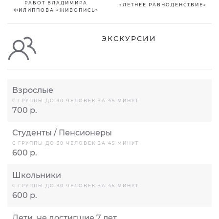
РАБОТ ВЛАДИМИРА
«ЛЕТНЕЕ РАВНОДЕНСТВИЕ»
ФИЛИППОВА «ЖИВОПИСЬ»
ЭКСКУРСИИ
Взрослые
С ГРУППЫ ДО 30 ЧЕЛОВЕК ЗА 45 МИНУТ
700 р.
Студенты / Пенсионеры
С ГРУППЫ ДО 30 ЧЕЛОВЕК ЗА 45 МИНУТ
600 р.
Школьники
С ГРУППЫ ДО 30 ЧЕЛОВЕК ЗА 45 МИНУТ
600 р.
Дети, не достигшие 7 лет