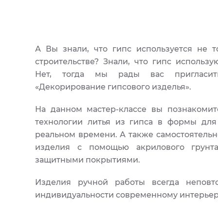
А Вы знали, что гипс используется не 
строительстве? Знали, что гипс использ
Нет, тогда мы рады вас пригласит
«Декорирование гипсового изделья».
На данном мастер-классе вы познакомит
технологии литья из гипса в формы дл
реальном времени. А также самостоятель
изделия с помощью акрилового грунт
защитными покрытиями.
Изделия ручной работы всегда непов
индивидуальности современному интерье