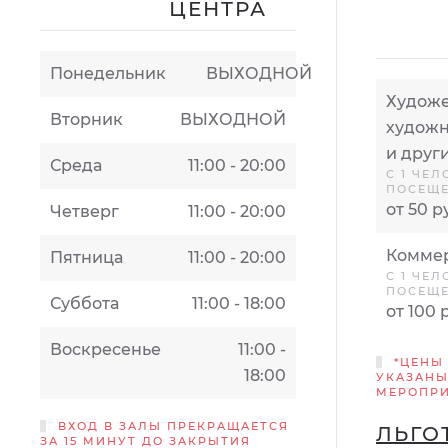
ЦЕНТРА
Понедельник
ВЫХОДНОЙ
Художе
Вторник
ВЫХОДНОЙ
художн
и друг
Среда
11:00 - 20:00
С 1 ЧЕЛ
ПОСЕЩ
от 50 р
Четверг
11:00 - 20:00
Коммер
Пятница
11:00 - 20:00
С 1 ЧЕЛ
ПОСЕЩ
Суббота
11:00 - 18:00
от 100 
Воскресенье
11:00 -
*ЦЕНЫ
18:00
УКАЗАНЫ
МЕРОПР
ВХОД В ЗАЛЫ ПРЕКРАЩАЕТСЯ
ЛЬГО
ЗА 15 МИНУТ ДО ЗАКРЫТИЯ