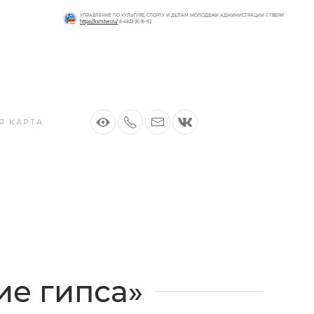
УПРАВЛЕНИЕ ПО КУЛЬТУРЕ, СПОРТУ И ДЕЛАМ МОЛОДЕЖИ АДМИНИСТРАЦИИ Г. ТВЕРИ
https://ksm.tver.ru/
8-4822-36-16-92
Я КАРТА
ие гипса»