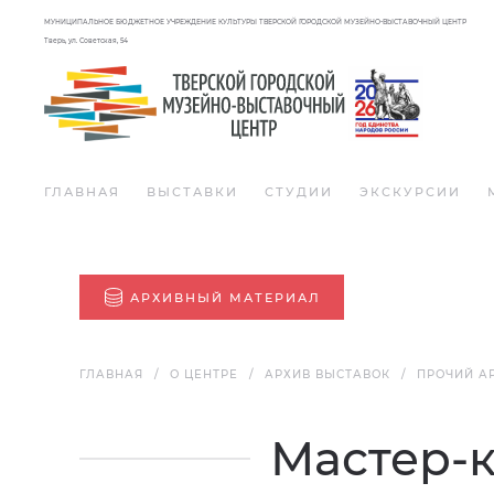
МУНИЦИПАЛЬНОЕ БЮДЖЕТНОЕ УЧРЕЖДЕНИЕ КУЛЬТУРЫ ТВЕРСКОЙ ГОРОДСКОЙ МУЗЕЙНО-ВЫСТАВОЧНЫЙ ЦЕНТР
Тверь, ул. Советская, 54
ГЛАВНАЯ
ВЫСТАВКИ
СТУДИИ
ЭКСКУРСИИ
АРХИВНЫЙ МАТЕРИАЛ
ГЛАВНАЯ
О ЦЕНТРЕ
АРХИВ ВЫСТАВОК
ПРОЧИЙ А
Мастер-к