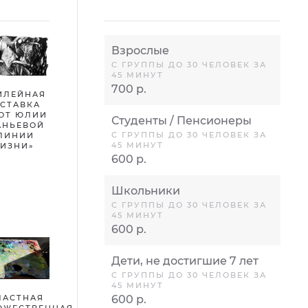
Взрослые
С ГРУППЫ ДО 30 ЧЕЛОВЕК ЗА
45 МИНУТ
700 р.
ИЛЕЙНАЯ
СТАВКА
ОТ ЮЛИИ
Студенты / Пенсионеры
АНЬЕВОЙ
С ГРУППЫ ДО 30 ЧЕЛОВЕК ЗА
ЛИНИИ
45 МИНУТ
ИЗНИ»
600 р.
Школьники
С ГРУППЫ ДО 30 ЧЕЛОВЕК ЗА
45 МИНУТ
600 р.
Дети, не достигшие 7 лет
С ГРУППЫ ДО 30 ЧЕЛОВЕК ЗА
45 МИНУТ
ЛАСТНАЯ
600 р.
ОЖЕСТВЕННАЯ