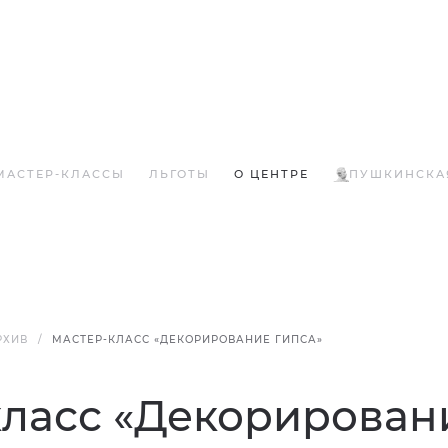
МАСТЕР-КЛАССЫ
ЛЬГОТЫ
О ЦЕНТРЕ
ПУШКИНСКА
РХИВ
МАСТЕР-КЛАСС «ДЕКОРИРОВАНИЕ ГИПСА»
ласс «Декорирован