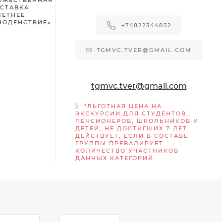
СТАВКА
ЛЕТНЕЕ
НОДЕНСТВИЕ»
+74822344852
TGMVC.TVER@GMAIL.COM
tgmvc.tver@gmail.com
*ЛЬГОТНАЯ ЦЕНА НА
ЭКСКУРСИИ ДЛЯ СТУДЕНТОВ,
ПЕНСИОНЕРОВ, ШКОЛЬНИКОВ И
ДЕТЕЙ, НЕ ДОСТИГШИХ 7 ЛЕТ,
ДЕЙСТВУЕТ, ЕСЛИ В СОСТАВЕ
ГРУППЫ ПРЕВАЛИРУЕТ
КОЛИЧЕСТВО УЧАСТНИКОВ
ДАННЫХ КАТЕГОРИЙ.