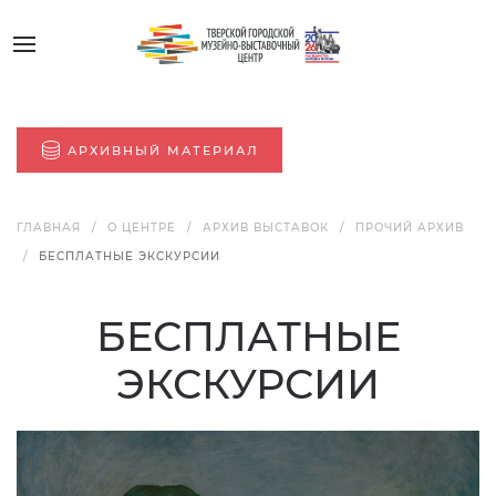
АРХИВНЫЙ МАТЕРИАЛ
ГЛАВНАЯ
О ЦЕНТРЕ
АРХИВ ВЫСТАВОК
ПРОЧИЙ АРХИВ
БЕСПЛАТНЫЕ ЭКСКУРСИИ
БЕСПЛАТНЫЕ
ЭКСКУРСИИ