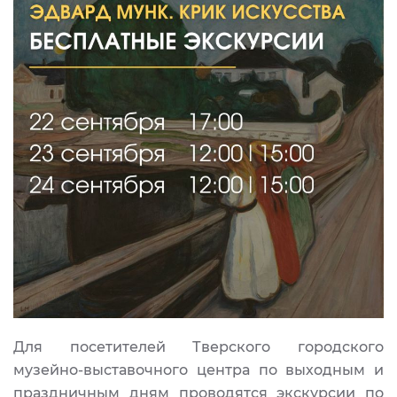
Для посетителей Тверского городского
музейно-выставочного центра по выходным и
праздничным дням проводятся экскурсии по