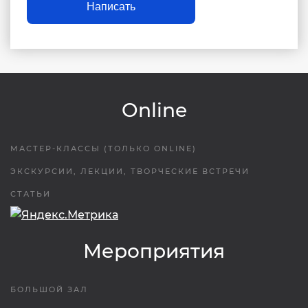
Написать
Online
МАСТЕР-КЛАССЫ (ТОЛЬКО ONLINE)
ЭКСКУРСИИ, ЛЕКЦИИ, ТВОРЧЕСКИЕ ВСТРЕЧИ
СТАТЬИ
Мероприятия
БОЛЬШОЙ ЗАЛ