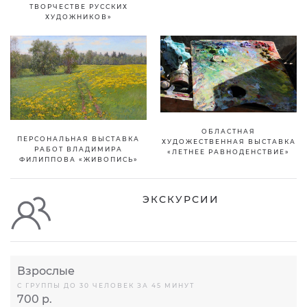
ТВОРЧЕСТВЕ РУССКИХ
ХУДОЖНИКОВ»
ОБЛАСТНАЯ
ПЕРСОНАЛЬНАЯ ВЫСТАВКА
ХУДОЖЕСТВЕННАЯ ВЫСТАВКА
РАБОТ ВЛАДИМИРА
«ЛЕТНЕЕ РАВНОДЕНСТВИЕ»
ФИЛИППОВА «ЖИВОПИСЬ»
ЭКСКУРСИИ
Взрослые
С ГРУППЫ ДО 30 ЧЕЛОВЕК ЗА 45 МИНУТ
700 р.