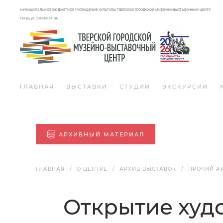
МУНИЦИПАЛЬНОЕ БЮДЖЕТНОЕ УЧРЕЖДЕНИЕ КУЛЬТУРЫ ТВЕРСКОЙ ГОРОДСКОЙ МУЗЕЙНО-ВЫСТАВОЧНЫЙ ЦЕНТР
Тверь, ул. Советская, 54
ГЛАВНАЯ
ВЫСТАВКИ
СТУДИИ
ЭКСКУРСИИ
АРХИВНЫЙ МАТЕРИАЛ
ГЛАВНАЯ
О ЦЕНТРЕ
АРХИВ ВЫСТАВОК
ПРОЧИЙ А
Открытие худ