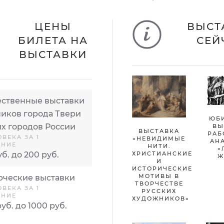
ЦЕНЫ
ВЫСТ
БИЛЕТА НА
СЕЙ
ВЫСТАВКИ
ственные выставки
иков города Твери
ЮБ
их городов России
ВЫ
ВЫСТАВКА
РАБ
ОВЕКА ЗА 1
«НЕВИДИМЫЕ
АН
ЕНИЕ
НИТИ.
«
ХРИСТИАНСКИЕ
уб. до 200 руб.
Ж
И
ИСТОРИЧЕСКИЕ
МОТИВЫ В
ческие выставки
ТВОРЧЕСТВЕ
ОВЕКА ЗА 1
РУССКИХ
ЕНИЕ
ХУДОЖНИКОВ»
руб. до 1000 руб.