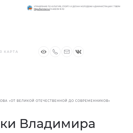
УПРАВЛЕНИЕ ПО КУЛЬТУРЕ, СПОРТУ И ДЕЛАМ МОЛОДЕЖИ АДМИНИСТРАЦИИ Г. ТВЕРИ
https://ksm.tver.ru/
8-4822-36-16-92
Я КАРТА
ВА «ОТ ВЕЛИКОЙ ОТЕЧЕСТВЕННОЙ ДО СОВРЕМЕННИКОВ»
вки Владимира