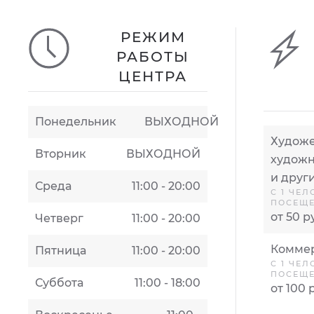
РЕЖИМ
РАБОТЫ
ЦЕНТРА
Понедельник
ВЫХОДНОЙ
Художе
Вторник
ВЫХОДНОЙ
художн
и друг
Среда
11:00 - 20:00
С 1 ЧЕЛ
ПОСЕЩ
от 50 р
Четверг
11:00 - 20:00
Коммер
Пятница
11:00 - 20:00
С 1 ЧЕЛ
ПОСЕЩ
Суббота
11:00 - 18:00
от 100 