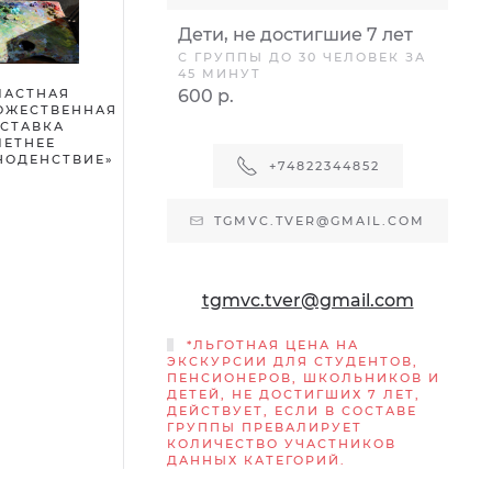
Дети, не достигшие 7 лет
С ГРУППЫ ДО 30 ЧЕЛОВЕК ЗА
45 МИНУТ
ЛАСТНАЯ
600 р.
ОЖЕСТВЕННАЯ
СТАВКА
ЛЕТНЕЕ
НОДЕНСТВИЕ»
+74822344852
TGMVC.TVER@GMAIL.COM
tgmvc.tver@gmail.com
*ЛЬГОТНАЯ ЦЕНА НА
ЭКСКУРСИИ ДЛЯ СТУДЕНТОВ,
ПЕНСИОНЕРОВ, ШКОЛЬНИКОВ И
ДЕТЕЙ, НЕ ДОСТИГШИХ 7 ЛЕТ,
ДЕЙСТВУЕТ, ЕСЛИ В СОСТАВЕ
ГРУППЫ ПРЕВАЛИРУЕТ
КОЛИЧЕСТВО УЧАСТНИКОВ
ДАННЫХ КАТЕГОРИЙ.