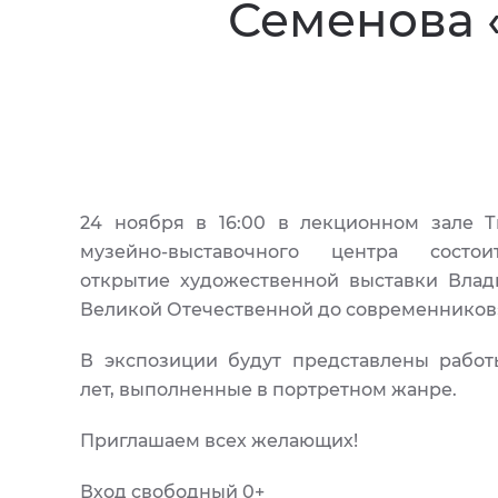
Семенова 
24 ноября в 16:00 в лекционном зале Т
музейно-выставочного центра состои
открытие художественной выставки Вла
Великой Отечественной до современников
В экспозиции будут представлены рабо
лет, выполненные в портретном жанре.
Приглашаем всех желающих!
Вход свободный 0+