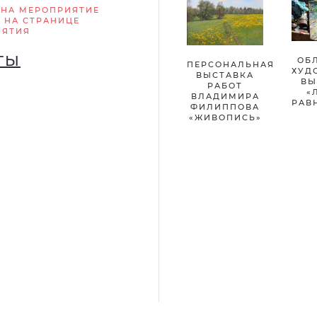
 НА МЕРОПРИЯТИЕ
 НА СТРАНИЦЕ
ИЯТИЯ
ТЫ
ОБ
ПЕРСОНАЛЬНАЯ
ХУД
ВЫСТАВКА
ВЫ
РАБОТ
«
ВЛАДИМИРА
РАВ
ФИЛИППОВА
«ЖИВОПИСЬ»