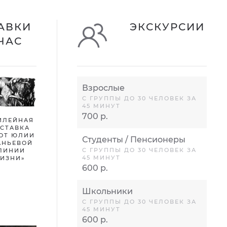
АВКИ
ЭКСКУРСИИ
ЧАС
Взрослые
С ГРУППЫ ДО 30 ЧЕЛОВЕК ЗА
45 МИНУТ
700 р.
ИЛЕЙНАЯ
СТАВКА
ОТ ЮЛИИ
Студенты / Пенсионеры
АНЬЕВОЙ
С ГРУППЫ ДО 30 ЧЕЛОВЕК ЗА
ЛИНИИ
45 МИНУТ
ИЗНИ»
600 р.
Школьники
С ГРУППЫ ДО 30 ЧЕЛОВЕК ЗА
45 МИНУТ
600 р.