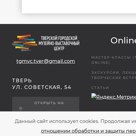
Onlin
МАСТЕР-КЛАССЫ (
tgmvc.tver@gmail.com
ONLINE)
ЭКСКУРСИИ, ЛЕКЦ
ТВОРЧЕСКИЕ ВСТР
ТВЕРЬ
УЛ. СОВЕТСКАЯ, 54
СТАТЬИ
ОТКРЫТЬ НА
ЯНДЕКС.КАРТАХ
Данный сайт использует cookies. Продолжая и
отношении обработки и защиты пе