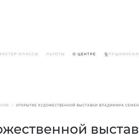
МАСТЕР-КЛАССЫ
ЛЬГОТЫ
О ЦЕНТРЕ
ПУШКИНСКА
РХИВ
ОТКРЫТИЕ ХУДОЖЕСТВЕННОЙ ВЫСТАВКИ ВЛАДИМИРА СЕМЕНО
ожественной выста