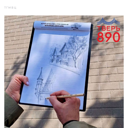
ТГМВЦ