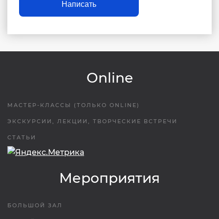
Написать
Online
МАСТЕР-КЛАССЫ (ТОЛЬКО ONLINE)
ЭКСКУРСИИ, ЛЕКЦИИ, ТВОРЧЕСКИЕ ВСТРЕЧИ
СТАТЬИ
Мероприятия
БОЛЬШОЙ ЗАЛ