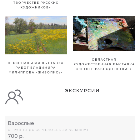
ТВОРЧЕСТВЕ РУССКИХ
ХУДОЖНИКОВ»
ОБЛАСТНАЯ
ПЕРСОНАЛЬНАЯ ВЫСТАВКА
ХУДОЖЕСТВЕННАЯ ВЫСТАВКА
РАБОТ ВЛАДИМИРА
«ЛЕТНЕЕ РАВНОДЕНСТВИЕ»
ФИЛИППОВА «ЖИВОПИСЬ»
ЭКСКУРСИИ
Взрослые
С ГРУППЫ ДО 30 ЧЕЛОВЕК ЗА 45 МИНУТ
700 р.