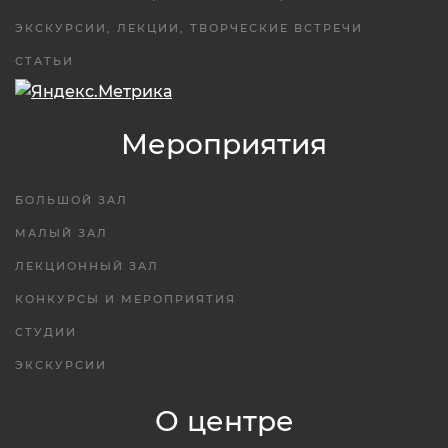
ЭКСКУРСИИ, ЛЕКЦИИ, ТВОРЧЕСКИЕ ВСТРЕЧИ
СТАТЬИ
Мероприятия
БОЛЬШОЙ ЗАЛ
МАЛЫЙ ЗАЛ
ЛЕКЦИОННЫЙ ЗАЛ
КОНКУРСЫ И МЕРОПРИЯТИЯ
СТУДИИ
ЭКСКУРСИИ
О центре