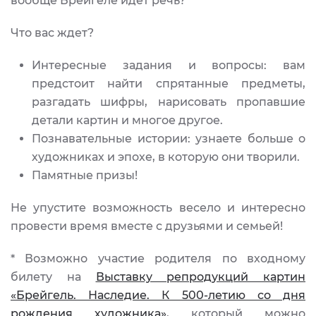
вообще Брейгеле идет речь?
Что вас ждет?
Интересные задания и вопросы: вам
предстоит найти спрятанные предметы,
разгадать шифры, нарисовать пропавшие
детали картин и многое другое.
Познавательные истории: узнаете больше о
художниках и эпохе, в которую они творили.
Памятные призы!
Не упустите возможность весело и интересно
провести время вместе с друзьями и семьей!
* Возможно участие родителя по входному
билету на
Выставку репродукций картин
«Брейгель. Наследие. К 500-летию со дня
рождения художника»
, который можно