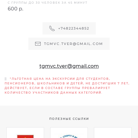
С ГРУППЫ ДО 30 ЧЕЛОВЕК ЗА 45 МИНУТ
600 р.
+74822344852
TGMVC.TVER@GMAIL.COM
tgmvc.tver@gmail.com
*ЛЬГОТНАЯ ЦЕНА НА ЭКСКУРСИИ ДЛЯ СТУДЕНТОВ,
ПЕНСИОНЕРОВ, ШКОЛЬНИКОВ И ДЕТЕЙ, НЕ ДОСТИГШИХ 7 ЛЕТ,
ДЕЙСТВУЕТ, ЕСЛИ В СОСТАВЕ ГРУППЫ ПРЕВАЛИРУЕТ
КОЛИЧЕСТВО УЧАСТНИКОВ ДАННЫХ КАТЕГОРИЙ.
ПОЛЕЗНЫЕ ССЫЛКИ