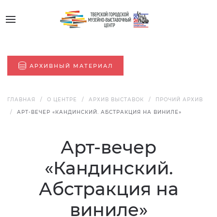
АРХИВНЫЙ МАТЕРИАЛ
ГЛАВНАЯ
О ЦЕНТРЕ
АРХИВ ВЫСТАВОК
ПРОЧИЙ АРХИВ
АРТ-ВЕЧЕР «КАНДИНСКИЙ. АБСТРАКЦИЯ НА ВИНИЛЕ»
Арт-вечер
«Кандинский.
Абстракция на
виниле»