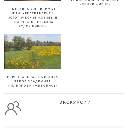
«ЛИНИИ ЖИЗНИ»
ВЫСТАВКА «НЕВИДИМЫЕ
НИТИ. ХРИСТИАНСКИЕ И
ИСТОРИЧЕСКИЕ МОТИВЫ В
ТВОРЧЕСТВЕ РУССКИХ
ХУДОЖНИКОВ»
ПЕРСОНАЛЬНАЯ ВЫСТАВКА
РАБОТ ВЛАДИМИРА
ФИЛИППОВА «ЖИВОПИСЬ»
ЭКСКУРСИИ