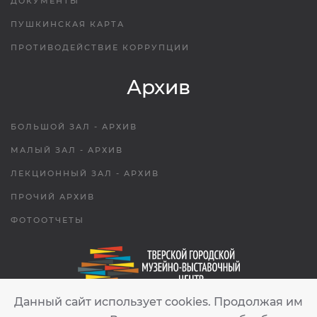
ДОКУМЕНТЫ
ПУШКИНСКАЯ КАРТА
ПРОТИВОДЕЙСТВИЕ КОРРУПЦИИ
Архив
БОЛЬШОЙ ЗАЛ - АРХИВ
МАЛЫЙ ЗАЛ - АРХИВ
ЛЕКЦИОННЫЙ ЗАЛ - АРХИВ
ПРОЧИЙ АРХИВ
ФОТООТЧЕТЫ
Данный сайт использует cookies. Продолжая им
tgmvc.tver@gmail.com