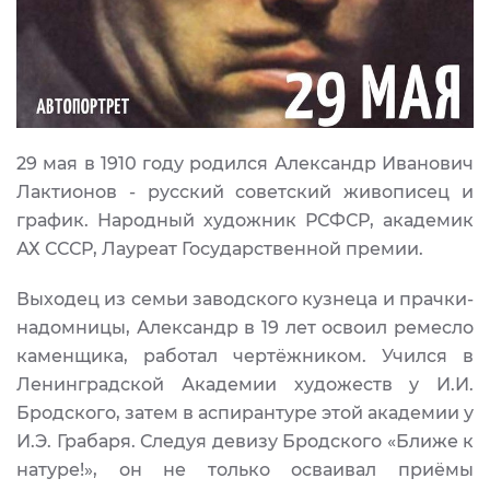
29 мая в 1910 году родился Александр Иванович
Лактионов - русский советский живописец и
график. Народный художник РСФСР, академик
АХ СССР, Лауреат Государственной премии.
Выходец из семьи заводского кузнеца и прачки-
надомницы, Александр в 19 лет освоил ремесло
каменщика, работал чертёжником. Учился в
Ленинградской Академии художеств у И.И.
Бродского, затем в аспирантуре этой академии у
И.Э. Грабаря. Следуя девизу Бродского «Ближе к
натуре!», он не только осваивал приёмы