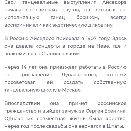
Свои танцевальные выступления Айседора
начала со светских раутов, на которых ее,
исполнявшую танец босиком, всегда
воспринимали как экзотическую диковину.
В Россию Айседора приехала в 1907 году. Здесь
она давала концерты в городе на Неве, где и
знакомится со Станиславским.
Через 14 лет она приезжает работать в Россию
по приглашению Луначарского, который
посоветовал ей создать собственную
танцевальную школу в Москве.
Впоследствии она примет российское
гражданство и выйдет замуж за Сергея Есенина.
Однако их совместная жизнь была коротка.
Через год после свадьбы она вернется в Штаты.