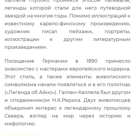
Каллела глубоко проникся эпосом Калевалы,
легенды которой стали для него путеводной
звездой на многие годы. Помимо иллюстраций к
известному карело-финскому произведению,
художник писал пейзажи, портреты,
иллюстрации к другим литературным
произведениям.
Посещение Германии в 1890 принесло
знакомство с мастерами европейского модерна.
Этот стиль, а также элементы живописного
символизма начали появляться и в его полотнах
(«Легенда об Айно»). Галлен-Каллела был другом
и сподвижником Н.К.Рериха. Двух живописцев
объединил интерес к легендарному прошлому
Севера, взгляд на мир через историю и
мифологию.