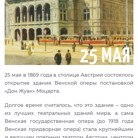
25 мая в 1869 года в столице Австрии состоялось
открытие здания Венской оперы постановкой
«Дон Жуан» Моцарта.
Долгое время считалось, что это здание – одно
из лучших театральных зданий мира, а сама
Венская государственная опера (до 1918 года
Венская придворная опера) стала крупнейшим
и ведущим оперным театром Австрии, центром