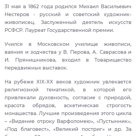
31 мая в 1862 года родился Михаил Васильевич
Нестеров - русский и советский художник-
живописец. Заслуженный деятель искусств
РСФСР. Лауреат Государственной премии.
Учился в Московском училище живописи,
ваяния и зодчества у В. Перова, А. Саврасова и
И. Прянишникова, входил в Товарищество
передвижных выставок.
На рубеже XIX-XX веков художник увлекается
религиозной тематикой, в которой его
привлекали духовность, согласие с природой,
красота обрядов, аскетическая строгость
монашества. Лучшие произведения этого цикла
– «Видение отроку Варфоломею», «Пустынник»,
«Под благовест», «Великий постриг» и др. За