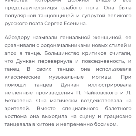
представительницы слабого пола. Она была
популярной танцовщицей и супругой великого
русского поэта Сергея Есенина.
Айседору называли гениальной женщиной, ее
сравнивали с родоначальниками новых стилей и
эпох в танце. Большинство критиков считали,
что Дункан перевернула и повседневность, и
танец. В своих танцах она использовала
классические музыкальные мотивы. При
помощи танцев Дункан иллюстрировала
нетленные произведения П. Чайковского и Л.
Бетховена. Она магически воздействовала на
зрителей. Вместо специального балетного
костюма она выходила на сцену и грациозно
танцевала в хитоне и непременно босиком.