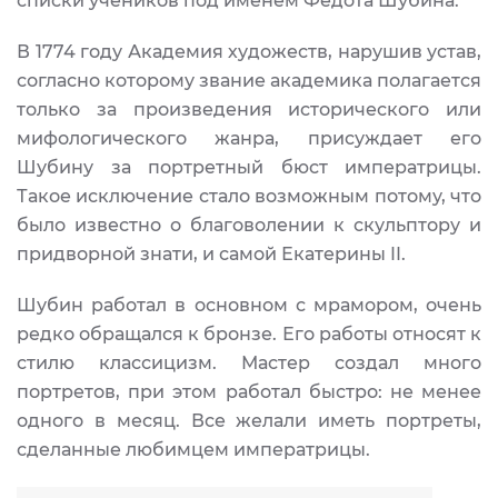
списки учеников под именем Федота Шубина.
В 1774 году Академия художеств, нарушив устав,
согласно которому звание академика полагается
только за произведения исторического или
мифологического жанра, присуждает его
Шубину за портретный бюст императрицы.
Такое исключение стало возможным потому, что
было известно о благоволении к скульптору и
придворной знати, и самой Екатерины II.
Шубин работал в основном с мрамором, очень
редко обращался к бронзе. Его работы относят к
стилю классицизм. Мастер создал много
портретов, при этом работал быстро: не менее
одного в месяц. Все желали иметь портреты,
сделанные любимцем императрицы.