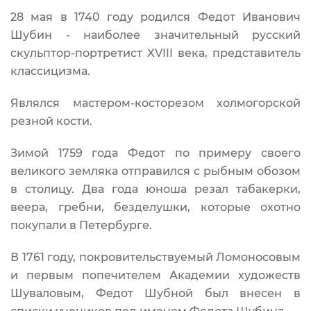
28 мая в 1740 году родился Федот Иванович
Шубин - наиболее значительный русский
скульптор-портретист XVIII века, представитель
классицизма.
Являлся мастером-косторезом холмогорской
резной кости.
Зимой 1759 года Федот по примеру своего
великого земляка отправился с рыбным обозом
в столицу. Два года юноша резал табакерки,
веера, гребни, безделушки, которые охотно
покупали в Петербурге.
В 1761 году, покровительствуемый Ломоносовым
и первым попечителем Академии художеств
Шуваловым, Федот Шубной был внесен в