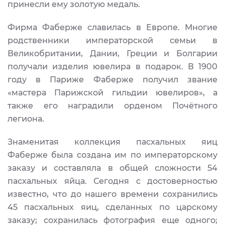
принесли ему золотую медаль.
Фирма Фаберже славилась в Европе. Многие
родственники императорской семьи в
Великобритании, Дании, Греции и Болгарии
получали изделия ювелира в подарок. В 1900
году в Париже Фаберже получил звание
«мастера Парижской гильдии ювелиров», а
также его наградили орденом Почётного
легиона.
Знаменитая коллекция пасхальных яиц
Фаберже была создана им по императорскому
заказу и составляла в общей сложности 54
пасхальных яйца. Сегодня с достоверностью
известно, что до нашего времени сохранились
45 пасхальных яиц, сделанных по царскому
заказу; сохранилась фотография еще одного;