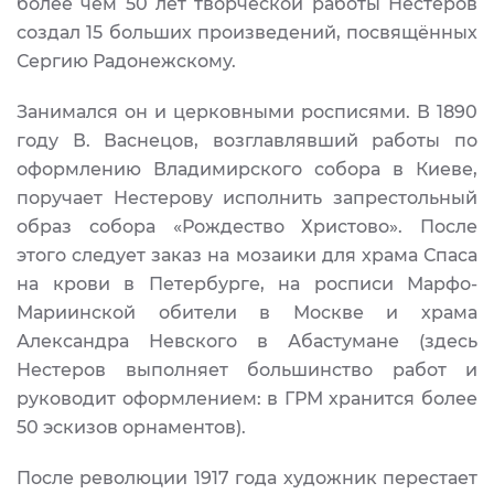
более чем 50 лет творческой работы Нестеров
создал 15 больших произведений, посвящённых
Сергию Радонежскому.
Занимался он и церковными росписями. В 1890
году В. Васнецов, возглавлявший работы по
оформлению Владимирского собора в Киеве,
поручает Нестерову исполнить запрестольный
образ собора «Рождество Христово». После
этого следует заказ на мозаики для храма Спаса
на крови в Петербурге, на росписи Марфо-
Мариинской обители в Москве и храма
Александра Невского в Абастумане (здесь
Нестеров выполняет большинство работ и
руководит оформлением: в ГРМ хранится более
50 эскизов орнаментов).
После революции 1917 года художник перестает