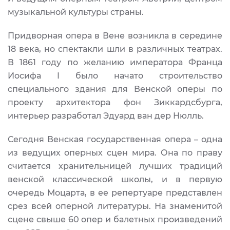
музыкальной культуры страны.
Придворная опера в Вене возникла в середине
18 века, но спектакли шли в различных театрах.
В 1861 году по желанию императора Франца
Иосифа I было начато строительство
специального здания для Венской оперы по
проекту архитектора фон Зиккардсбурга,
интерьер разработал Эдуард ван дер Нюлль.
Сегодня Венская государственная опера – одна
из ведущих оперных сцен мира. Она по праву
считается хранительницей лучших традиций
венской классической школы, и в первую
очередь Моцарта, в ее репертуаре представлен
срез всей оперной литературы. На знаменитой
сцене свыше 60 опер и балетных произведений