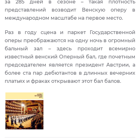
за 285 дней в сезоне – такая плотность
представлений возводит Венскую оперу в
международном масштабе на первое место.
Раз в году сцена и паркет Государственной
оперы преображаются на одну ночь в огромный
бальный зал – здесь проходит всемирно
известный венский Оперный бал, где почетным
председателем является президент Австрии, а
более ста пар дебютантов в длинных вечерних
платьях и фраках открывают этот бал балов.