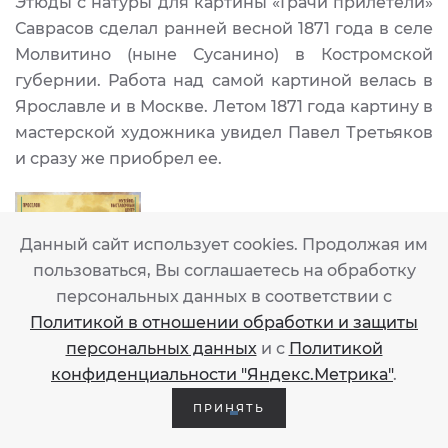
Этюды с натуры для картины «Грачи прилетели»
Саврасов сделал ранней весной 1871 года в селе
Молвитино (ныне Сусанино) в Костромской
губернии. Работа над самой картиной велась в
Ярославле и в Москве. Летом 1871 года картину в
мастерской художника увидел Павел Третьяков
и сразу же приобрел ее.
Данный сайт использует cookies. Продолжая им
пользоваться, Вы соглашаетесь на обработку
персональных данных в соответствии с
Политикой в отношении обработки и защиты
персональных данных
и с
Политикой
конфиденциальности "Яндекс.Метрика"
.
23 мая
ПРИНЯТЬ