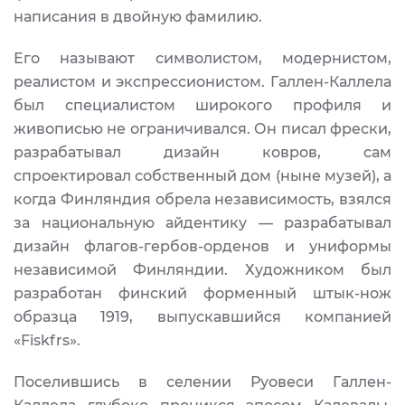
написания в двойную фамилию.
Его называют символистом, модернистом,
реалистом и экспрессионистом. Галлен-Каллела
был специалистом широкого профиля и
живописью не ограничивался. Он писал фрески,
разрабатывал дизайн ковров, сам
спроектировал собственный дом (ныне музей), а
когда Финляндия обрела независимость, взялся
за национальную айдентику — разрабатывал
дизайн флагов-гербов-орденов и униформы
независимой Финляндии. Художником был
разработан финский форменный штык-нож
образца 1919, выпускавшийся компанией
«Fiskfrs».
Поселившись в селении Руовеси Галлен-