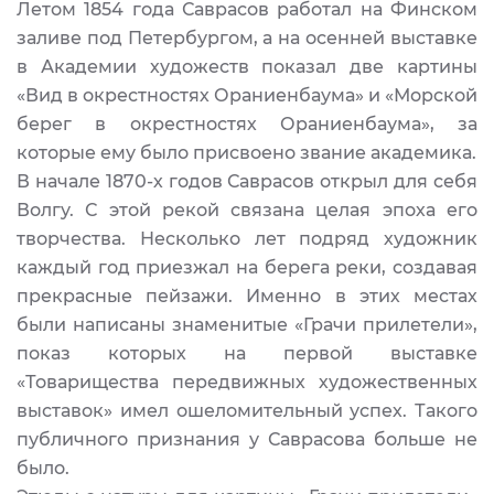
Летом 1854 года Саврасов работал на Финском
заливе под Петербургом, а на осенней выставке
в Академии художеств показал две картины
«Вид в окрестностях Ораниенбаума» и «Морской
берег в окрестностях Ораниенбаума», за
которые ему было присвоено звание академика.
В начале 1870-х годов Саврасов открыл для себя
Волгу. С этой рекой связана целая эпоха его
творчества. Несколько лет подряд художник
каждый год приезжал на берега реки, создавая
прекрасные пейзажи. Именно в этих местах
были написаны знаменитые «Грачи прилетели»,
показ которых на первой выставке
«Товарищества передвижных художественных
выставок» имел ошеломительный успех. Такого
публичного признания у Саврасова больше не
было.