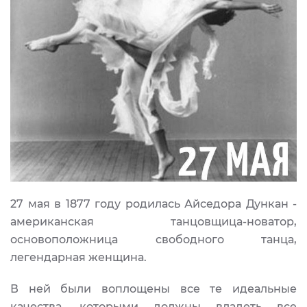
27 мая в 1877 году родилась Айседора Дункан -
американская танцовщица-новатор,
основоположница свободного танца,
легендарная женщина.
В ней были воплощены все те идеальные
качества, которыми должны владеть все