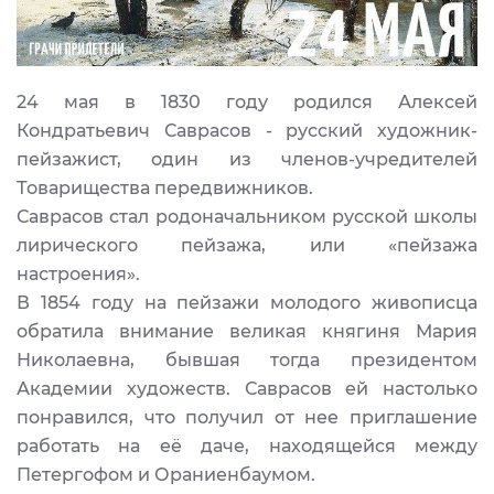
24 мая в 1830 году родился Алексей
Кондратьевич Саврасов - русский художник-
пейзажист, один из членов-учредителей
Товарищества передвижников.
Саврасов стал родоначальником русской школы
лирического пейзажа, или «пейзажа
настроения».
В 1854 году на пейзажи молодого живописца
обратила внимание великая княгиня Мария
Николаевна, бывшая тогда президентом
Академии художеств. Саврасов ей настолько
понравился, что получил от нее приглашение
работать на её даче, находящейся между
Петергофом и Ораниенбаумом.