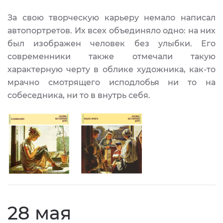
За свою творческую карьеру немало написал
автопортретов. Их всех объединяло одно: на них
был изображен человек без улыбки. Его
современники также отмечали такую
характерную черту в облике художника, как-то
мрачно смотрящего исподлобья ни то на
собеседника, ни то в внутрь себя.
28 мая