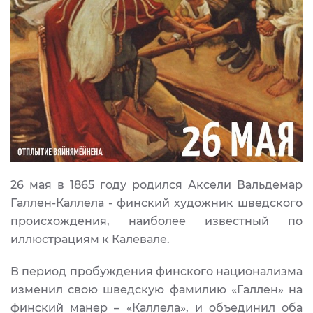
26 мая в 1865 году родился Аксели Вальдемар
Галлен-Каллела - финский художник шведского
происхождения, наиболее известный по
иллюстрациям к Калевале.
В период пробуждения финского национализма
изменил свою шведскую фамилию «Галлен» на
финский манер – «Каллела», и объединил оба