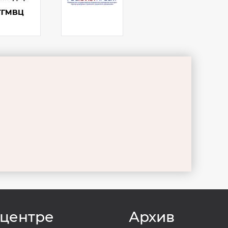
 центре
Архив