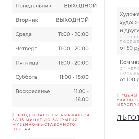
Понедельник
ВЫХОДНОЙ
Художе
Вторник
ВЫХОДНОЙ
художн
и друг
Среда
11:00 - 20:00
С 1 ЧЕЛ
ПОСЕЩ
от 50 р
Четверг
11:00 - 20:00
Коммер
Пятница
11:00 - 20:00
С 1 ЧЕЛ
ПОСЕЩ
Суббота
11:00 - 18:00
от 100 
Воскресенье
11:00 -
*ЦЕНЫ
18:00
УКАЗАНЫ
МЕРОПР
ВХОД В ЗАЛЫ ПРЕКРАЩАЕТСЯ
ЛЬГО
ЗА 15 МИНУТ ДО ЗАКРЫТИЯ
МУЗЕЙНО-ВЫСТАВОЧНОГО
ЦЕНТРА