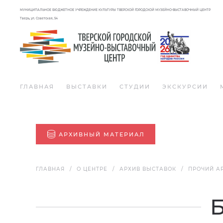
МУНИЦИПАЛЬНОЕ БЮДЖЕТНОЕ УЧРЕЖДЕНИЕ КУЛЬТУРЫ ТВЕРСКОЙ ГОРОДСКОЙ МУЗЕЙНО-ВЫСТАВОЧНЫЙ ЦЕНТР
Тверь, ул. Советская, 54
ГЛАВНАЯ
ВЫСТАВКИ
СТУДИИ
ЭКСКУРСИИ
АРХИВНЫЙ МАТЕРИАЛ
ГЛАВНАЯ
О ЦЕНТРЕ
АРХИВ ВЫСТАВОК
ПРОЧИЙ А
Б