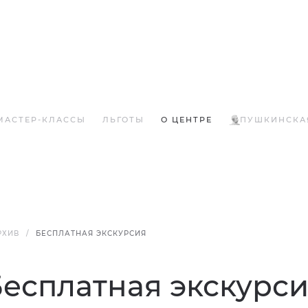
МАСТЕР-КЛАССЫ
ЛЬГОТЫ
О ЦЕНТРЕ
ПУШКИНСКА
РХИВ
БЕСПЛАТНАЯ ЭКСКУРСИЯ
есплатная экскурс