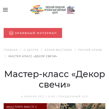
АРХИВНЫЙ МАТЕРИАЛ
ГЛАВНАЯ
О ЦЕНТРЕ
АРХИВ ВЫСТАВОК
ПРОЧИЙ АРХИВ
МАСТЕР-КЛАСС «ДЕКОР СВЕЧИ»
Мастер-класс «Декор
свечи»
6 ЯНВАРЯ 2021 | 15:00 | ЛЕКЦИОННЫЙ ЗАЛ