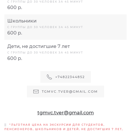
С ГРУППЫ ДО 30 ЧЕЛОВЕК ЗА 45 МИНУТ
600 р.
Школьники
С ГРУППЫ ДО 30 ЧЕЛОВЕК ЗА 45 МИНУТ
600 р.
Дети, не достигшие 7 лет
С ГРУППЫ ДО 30 ЧЕЛОВЕК ЗА 45 МИНУТ
600 р.
+74822344852
TGMVC.TVER@GMAIL.COM
tgmvc.tver@gmail.com
*ЛЬГОТНАЯ ЦЕНА НА ЭКСКУРСИИ ДЛЯ СТУДЕНТОВ,
ПЕНСИОНЕРОВ, ШКОЛЬНИКОВ И ДЕТЕЙ, НЕ ДОСТИГШИХ 7 ЛЕТ,