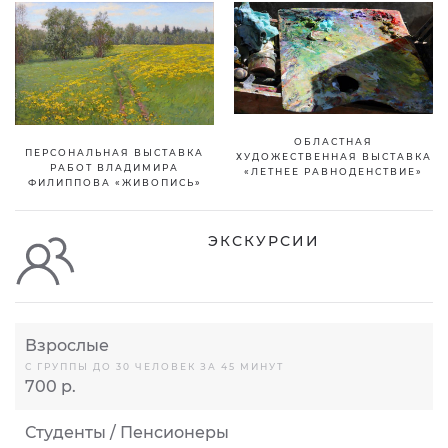
ОБЛАСТНАЯ
ПЕРСОНАЛЬНАЯ ВЫСТАВКА
ХУДОЖЕСТВЕННАЯ ВЫСТАВКА
РАБОТ ВЛАДИМИРА
«ЛЕТНЕЕ РАВНОДЕНСТВИЕ»
ФИЛИППОВА «ЖИВОПИСЬ»
ЭКСКУРСИИ
Взрослые
С ГРУППЫ ДО 30 ЧЕЛОВЕК ЗА 45 МИНУТ
700 р.
Студенты / Пенсионеры