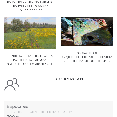
ИСТОРИЧЕСКИЕ МОТИВЫ В
ТВОРЧЕСТВЕ РУССКИХ
ХУДОЖНИКОВ»
ОБЛАСТНАЯ
ПЕРСОНАЛЬНАЯ ВЫСТАВКА
ХУДОЖЕСТВЕННАЯ ВЫСТАВКА
РАБОТ ВЛАДИМИРА
«ЛЕТНЕЕ РАВНОДЕНСТВИЕ»
ФИЛИППОВА «ЖИВОПИСЬ»
ЭКСКУРСИИ
Взрослые
С ГРУППЫ ДО 30 ЧЕЛОВЕК ЗА 45 МИНУТ