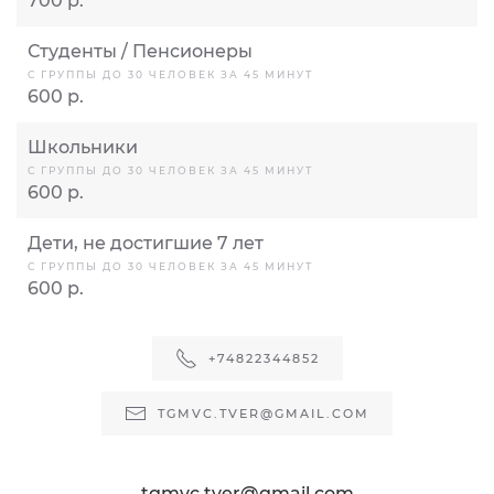
700 р.
Студенты / Пенсионеры
С ГРУППЫ ДО 30 ЧЕЛОВЕК ЗА 45 МИНУТ
600 р.
Школьники
С ГРУППЫ ДО 30 ЧЕЛОВЕК ЗА 45 МИНУТ
600 р.
Дети, не достигшие 7 лет
С ГРУППЫ ДО 30 ЧЕЛОВЕК ЗА 45 МИНУТ
600 р.
+74822344852
TGMVC.TVER@GMAIL.COM
tgmvc.tver@gmail.com