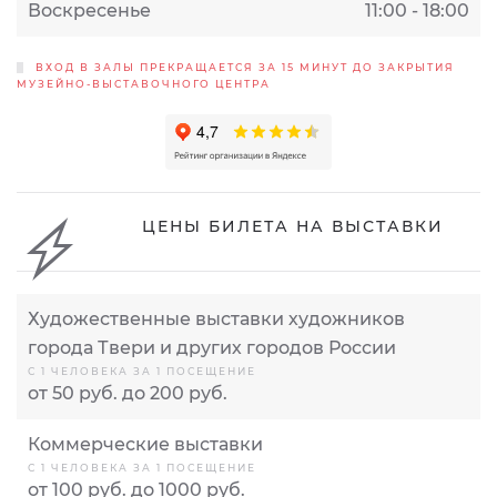
Воскресенье
11:00 - 18:00
ВХОД В ЗАЛЫ ПРЕКРАЩАЕТСЯ ЗА 15 МИНУТ ДО ЗАКРЫТИЯ
МУЗЕЙНО-ВЫСТАВОЧНОГО ЦЕНТРА
ЦЕНЫ БИЛЕТА НА ВЫСТАВКИ
Художественные выставки художников
города Твери и других городов России
С 1 ЧЕЛОВЕКА ЗА 1 ПОСЕЩЕНИЕ
от 50 руб. до 200 руб.
Коммерческие выставки
С 1 ЧЕЛОВЕКА ЗА 1 ПОСЕЩЕНИЕ
от 100 руб. до 1000 руб.