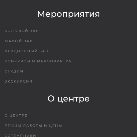
Мероприятия
БОЛЬШОЙ ЗАЛ
МАЛЫЙ ЗАЛ
ЛЕКЦИОННЫЙ ЗАЛ
КОНКУРСЫ И МЕРОПРИЯТИЯ
СТУДИИ
ЭКСКУРСИИ
О центре
О ЦЕНТРЕ
РЕЖИМ РАБОТЫ И ЦЕНЫ
СОТРУДНИКИ