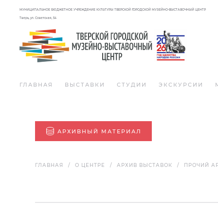
МУНИЦИПАЛЬНОЕ БЮДЖЕТНОЕ УЧРЕЖДЕНИЕ КУЛЬТУРЫ ТВЕРСКОЙ ГОРОДСКОЙ МУЗЕЙНО-ВЫСТАВОЧНЫЙ ЦЕНТР
Тверь, ул. Советская, 54
ГЛАВНАЯ
ВЫСТАВКИ
СТУДИИ
ЭКСКУРСИИ
АРХИВНЫЙ МАТЕРИАЛ
ГЛАВНАЯ
О ЦЕНТРЕ
АРХИВ ВЫСТАВОК
ПРОЧИЙ А