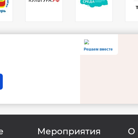
Решаем вместе
e
Мероприятия
О