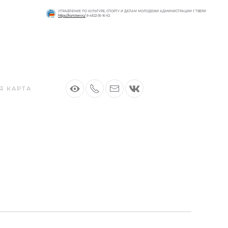
УПРАВЛЕНИЕ ПО КУЛЬТУРЕ, СПОРТУ И ДЕЛАМ МОЛОДЕЖИ АДМИНИСТРАЦИИ Г. ТВЕРИ
https://ksm.tver.ru/
8-4822-36-16-92
Я КАРТА