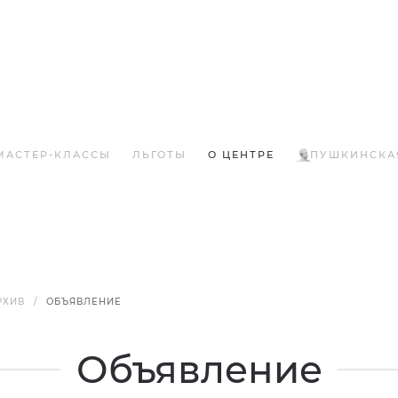
МАСТЕР-КЛАССЫ
ЛЬГОТЫ
О ЦЕНТРЕ
ПУШКИНСКА
РХИВ
ОБЪЯВЛЕНИЕ
Объявление