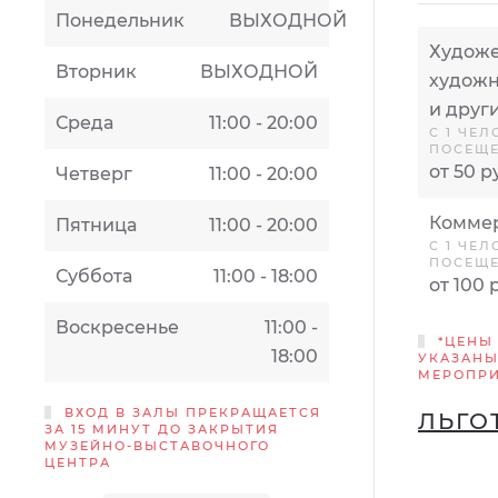
Понедельник
ВЫХОДНОЙ
Художе
Вторник
ВЫХОДНОЙ
художн
и друг
Среда
11:00 - 20:00
С 1 ЧЕЛ
ПОСЕЩ
от 50 р
Четверг
11:00 - 20:00
Коммер
Пятница
11:00 - 20:00
С 1 ЧЕЛ
ПОСЕЩ
Суббота
11:00 - 18:00
от 100 
Воскресенье
11:00 -
*ЦЕНЫ
18:00
УКАЗАНЫ
МЕРОПР
ВХОД В ЗАЛЫ ПРЕКРАЩАЕТСЯ
ЛЬГО
ЗА 15 МИНУТ ДО ЗАКРЫТИЯ
МУЗЕЙНО-ВЫСТАВОЧНОГО
ЦЕНТРА