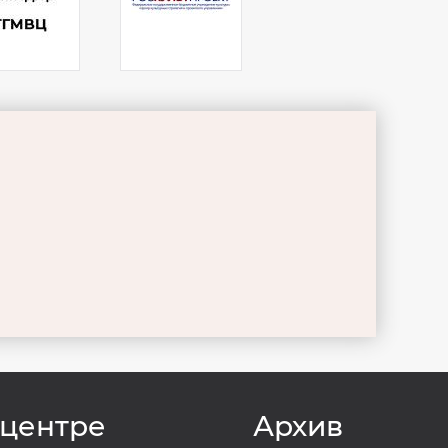
 центре
Архив