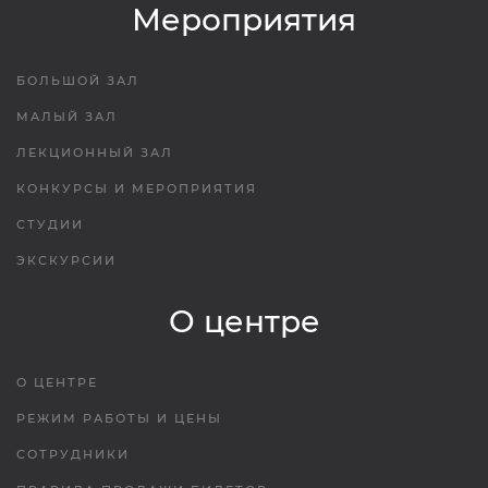
Мероприятия
БОЛЬШОЙ ЗАЛ
МАЛЫЙ ЗАЛ
ЛЕКЦИОННЫЙ ЗАЛ
КОНКУРСЫ И МЕРОПРИЯТИЯ
СТУДИИ
ЭКСКУРСИИ
О центре
О ЦЕНТРЕ
РЕЖИМ РАБОТЫ И ЦЕНЫ
СОТРУДНИКИ