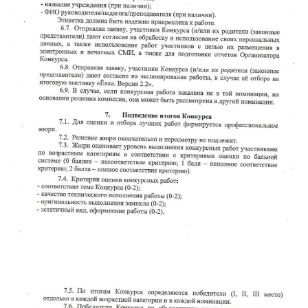
READ MORE