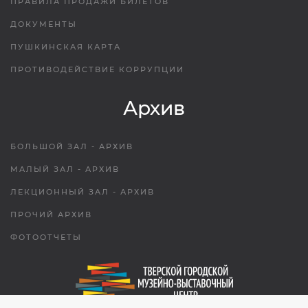
ПРАВИЛА ПРОДАЖИ БИЛЕТОВ
ДОКУМЕНТЫ
ПУШКИНСКАЯ КАРТА
ПРОТИВОДЕЙСТВИЕ КОРРУПЦИИ
Архив
БОЛЬШОЙ ЗАЛ - АРХИВ
МАЛЫЙ ЗАЛ - АРХИВ
ЛЕКЦИОННЫЙ ЗАЛ - АРХИВ
ПРОЧИЙ АРХИВ
ФОТООТЧЕТЫ