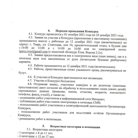
READ MORE