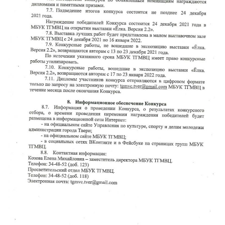
READ MORE