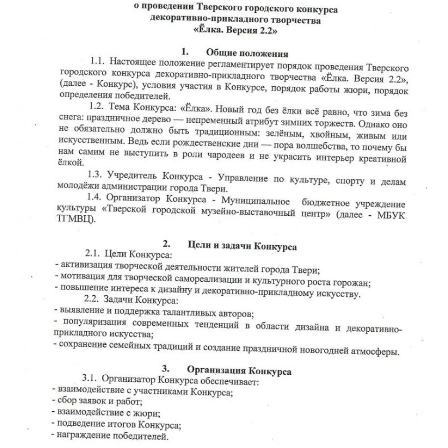
READ MORE